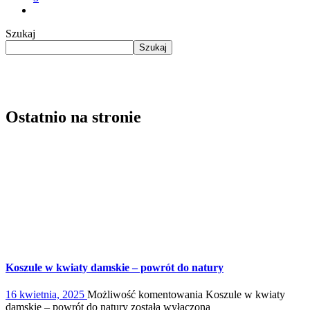
Szukaj
Szukaj
Ostatnio na stronie
Koszule w kwiaty damskie – powrót do natury
16 kwietnia, 2025
Możliwość komentowania
Koszule w kwiaty
damskie – powrót do natury
została wyłączona