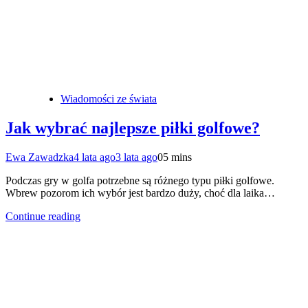
Wiadomości ze świata
Jak wybrać najlepsze piłki golfowe?
Ewa Zawadzka
4 lata ago
3 lata ago
0
5 mins
Podczas gry w golfa potrzebne są różnego typu piłki golfowe.
Wbrew pozorom ich wybór jest bardzo duży, choć dla laika…
Continue reading