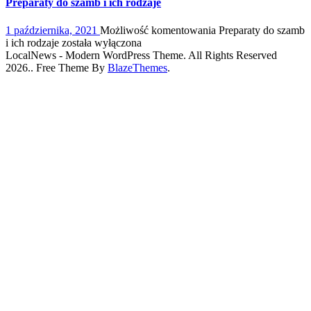
Preparaty do szamb i ich rodzaje
1 października, 2021
Możliwość komentowania
Preparaty do szamb
i ich rodzaje
została wyłączona
LocalNews - Modern WordPress Theme. All Rights Reserved
2026.. Free Theme By
BlazeThemes
.