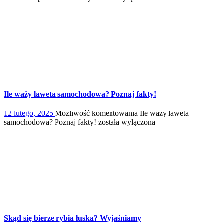
Ile waży laweta samochodowa? Poznaj fakty!
12 lutego, 2025
Możliwość komentowania
Ile waży laweta
samochodowa? Poznaj fakty!
została wyłączona
Skąd się bierze rybia łuska? Wyjaśniamy