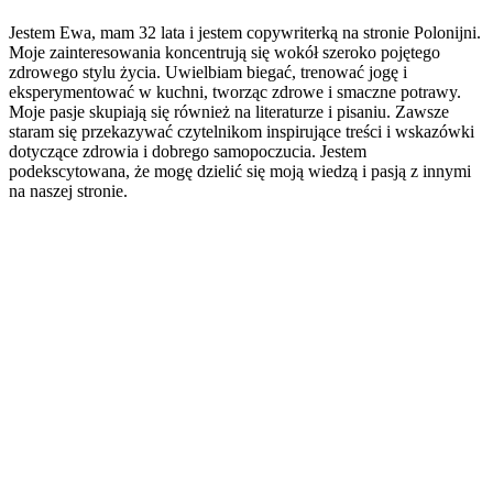
Jestem Ewa, mam 32 lata i jestem copywriterką na stronie Polonijni.
Moje zainteresowania koncentrują się wokół szeroko pojętego
zdrowego stylu życia. Uwielbiam biegać, trenować jogę i
eksperymentować w kuchni, tworząc zdrowe i smaczne potrawy.
Moje pasje skupiają się również na literaturze i pisaniu. Zawsze
staram się przekazywać czytelnikom inspirujące treści i wskazówki
dotyczące zdrowia i dobrego samopoczucia. Jestem
podekscytowana, że mogę dzielić się moją wiedzą i pasją z innymi
na naszej stronie.