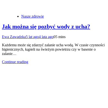
Nasze zdrowie
Jak można się pozbyć wody z ucha?
Ewa Zawadzka
5 lat ago
4 lata ago
0
5 mins
Każdemu może się zdarzyć zalanie ucha wodą. W czasie czynności
higienicznych, kąpieli na świeżym powietrzu czy w basenie o
zalanie…
Continue reading