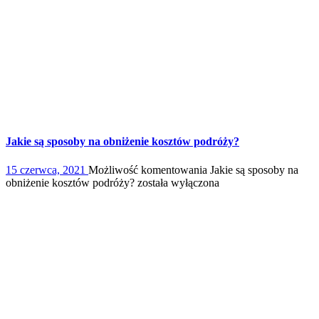
Jakie są sposoby na obniżenie kosztów podróży?
15 czerwca, 2021
Możliwość komentowania
Jakie są sposoby na
obniżenie kosztów podróży?
została wyłączona