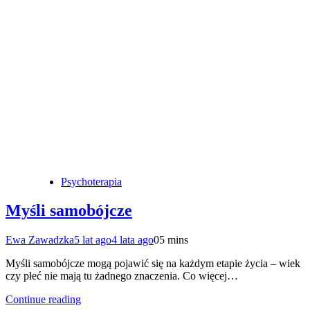
Psychoterapia
Myśli samobójcze
Ewa Zawadzka
5 lat ago
4 lata ago
0
5 mins
Myśli samobójcze mogą pojawić się na każdym etapie życia – wiek
czy płeć nie mają tu żadnego znaczenia. Co więcej…
Continue reading