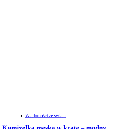
Wiadomości ze świata
Kamizelka męska w kratę – modny