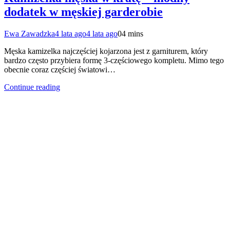
dodatek w męskiej garderobie
Ewa Zawadzka
4 lata ago
4 lata ago
0
4 mins
Męska kamizelka najczęściej kojarzona jest z garniturem, który
bardzo często przybiera formę 3-częściowego kompletu. Mimo tego
obecnie coraz częściej światowi…
Continue reading