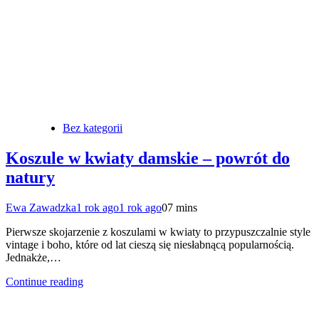
Bez kategorii
Koszule w kwiaty damskie – powrót do
natury
Ewa Zawadzka
1 rok ago
1 rok ago
0
7 mins
Pierwsze skojarzenie z koszulami w kwiaty to przypuszczalnie style
vintage i boho, które od lat cieszą się niesłabnącą popularnością.
Jednakże,…
Continue reading