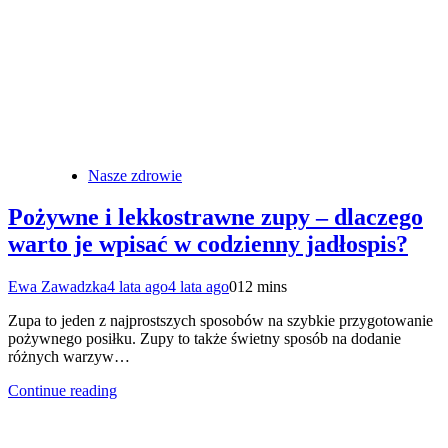
Nasze zdrowie
Pożywne i lekkostrawne zupy – dlaczego
warto je wpisać w codzienny jadłospis?
Ewa Zawadzka
4 lata ago
4 lata ago
0
12 mins
Zupa to jeden z najprostszych sposobów na szybkie przygotowanie
pożywnego posiłku. Zupy to także świetny sposób na dodanie
różnych warzyw…
Continue reading