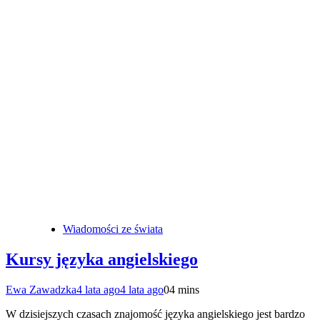
Wiadomości ze świata
Kursy języka angielskiego
Ewa Zawadzka
4 lata ago
4 lata ago
0
4 mins
W dzisiejszych czasach znajomość języka angielskiego jest bardzo